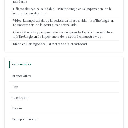
pandemia
Hábitos de lectura saludable – #InTheJungle
en
La importancia de la
actitud en nuestra vida
Video: La importancia de la actitud en nuestra vida – #InTheJungle
en
La importancia de la actitud en nuestra vida
Que es el miedo y porque debemos comprenderlo para combartirlo –
#InTheJungle
en
La importancia de la actitud en nuestra vida
Rhino
en
Domingo ideal, aumentando la creatividad
CATEGORÍAS
Buenos Aires
Cita
Creatividad
Diseño
Entrepreneurship