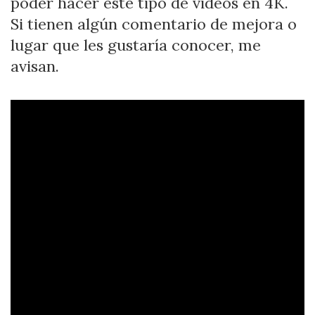
poder hacer este tipo de videos en 4K.
Si tienen algún comentario de mejora o
lugar que les gustaría conocer, me
avisan.