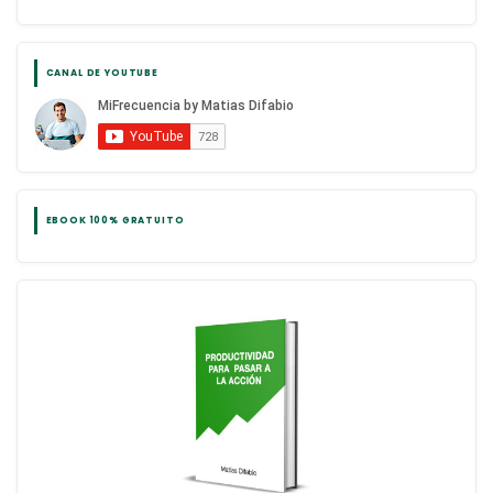
CANAL DE YOUTUBE
EBOOK 100% GRATUITO