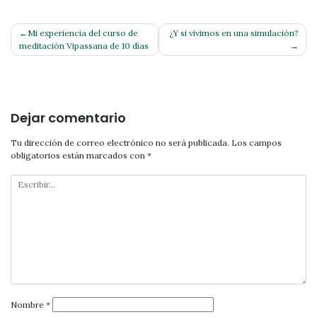
Navegación
Mi experiencia del curso de
¿Y si vivimos en una simulación?
meditación Vipassana de 10 días
de
entradas
Dejar comentario
Tu dirección de correo electrónico no será publicada.
Los campos
obligatorios están marcados con
*
Nombre
*