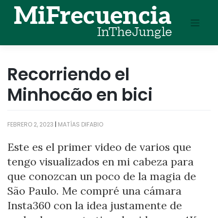
Skip
to
content
Recorriendo el
Minhocão en bici
FEBRERO 2, 2023
|
MATÍAS DIFABIO
Este es el primer video de varios que
tengo visualizados en mi cabeza para
que conozcan un poco de la magia de
São Paulo. Me compré una cámara
Insta360 con la idea justamente de