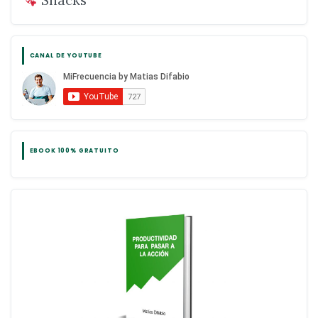
Snacks
CANAL DE YOUTUBE
EBOOK 100% GRATUITO