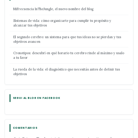
MiFrecuencia InTheJungle, el nuevo nombre del blog
Sistemas de vida: cómo organizarte para cumplir tu propósito y
alcanzar tus objetivos
El segundo cerebro: un sistema para que tus ideas no se pierdan y tus
objetivos avancen
Cronotipos: descubrí en qué horario tu cerebro rinde al máximo y usalo
a tu favor
La rueda de la vida: el diagnóstico que necesitás antes de definir tus
objetivos
SEGUI AL BLOG EN FACEBOOK
COMENTARIOS