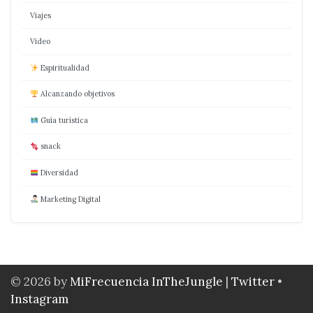
Viajes
Video
Espiritualidad
Alcanzando objetivos
Guía turística
snack
Diversidad
Marketing Digital
© 2026 by
MiFrecuencia InTheJungle
|
Twitter
•
Instagram