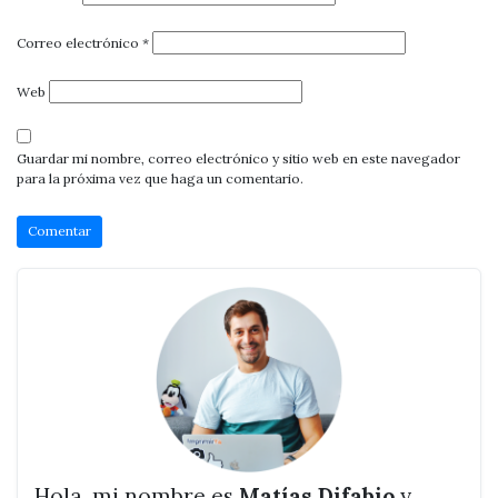
Correo electrónico
*
Web
Guardar mi nombre, correo electrónico y sitio web en este navegador
para la próxima vez que haga un comentario.
Hola, mi nombre es
Matías Difabio
y