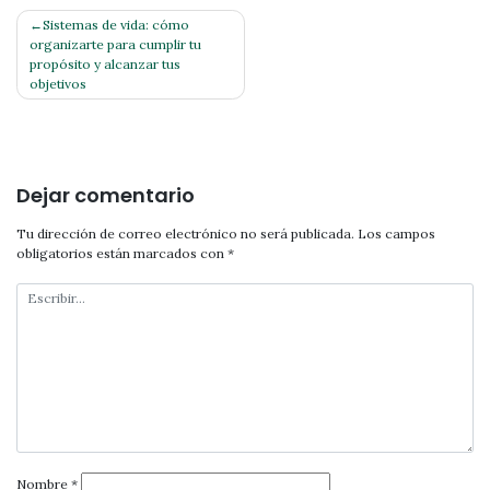
Navegación
Sistemas de vida: cómo
organizarte para cumplir tu
de
propósito y alcanzar tus
entradas
objetivos
Dejar comentario
Tu dirección de correo electrónico no será publicada.
Los campos
obligatorios están marcados con
*
Nombre
*