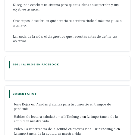
El segundo cerebro: un sistema para que tus ideas no se pierdan y tus
objetivos avancen
Cronotipos: descubrí en qué horario tu cerebro rinde al máximo y usalo
a tu favor
La rueda de la vida: el diagnóstico que necesitás antes de definir tus
objetivos
SEGUI AL BLOG EN FACEBOOK
COMENTARIOS
Jorje Rojas
en
Tiendas gratuitas para tu comercio en tiempos de
pandemia
Hábitos de lectura saludable – #InTheJungle
en
La importancia de la
actitud en nuestra vida
Video: La importancia de la actitud en nuestra vida – #InTheJungle
en
La importancia de la actitud en nuestra vida