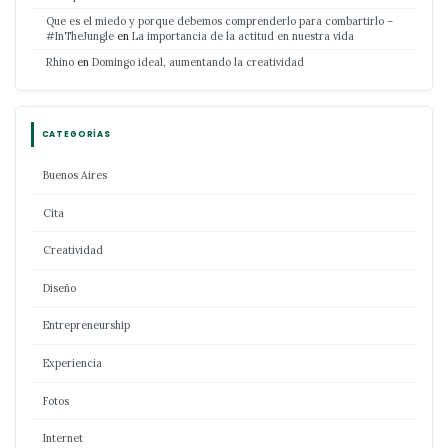
Que es el miedo y porque debemos comprenderlo para combartirlo –
#InTheJungle
en
La importancia de la actitud en nuestra vida
Rhino
en
Domingo ideal, aumentando la creatividad
CATEGORÍAS
Buenos Aires
Cita
Creatividad
Diseño
Entrepreneurship
Experiencia
Fotos
Internet