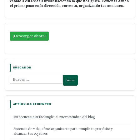
venido a esta vida a brillar haciendo lo que nos gusta. Comenzá dando
el primer paso en la dirección correcta, organizando tus acciones.
¡Descargar ahora!
BUSCADOR
ARTÍCULOS RECIENTES
MiFrecuencia InTheJungle, el nuevo nombre del blog
Sistemas de vida: cómo organizarte para cumplir tu propósito y
alcanzar tus objetivos