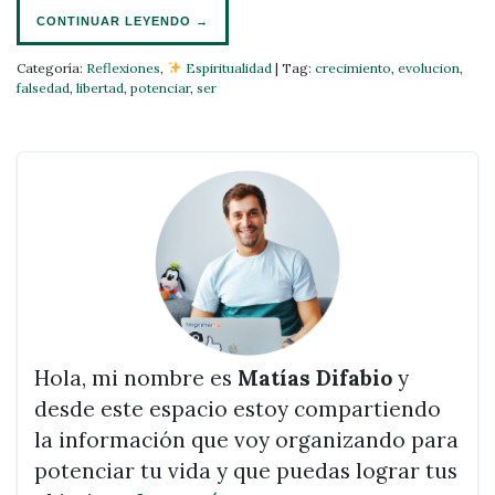
CONTINUAR LEYENDO
→
Categoría:
Reflexiones
,
Espiritualidad
|
Tag:
crecimiento
,
evolucion
,
falsedad
,
libertad
,
potenciar
,
ser
Hola, mi nombre es
Matías Difabio
y
desde este espacio estoy compartiendo
la información que voy organizando para
potenciar tu vida y que puedas lograr tus