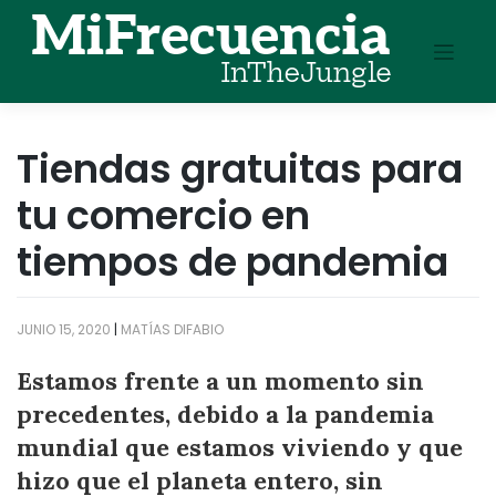
Skip
to
content
Tiendas gratuitas para
tu comercio en
tiempos de pandemia
JUNIO 15, 2020
|
MATÍAS DIFABIO
Estamos frente a un momento sin
precedentes, debido a la pandemia
mundial que estamos viviendo y que
hizo que el planeta entero, sin