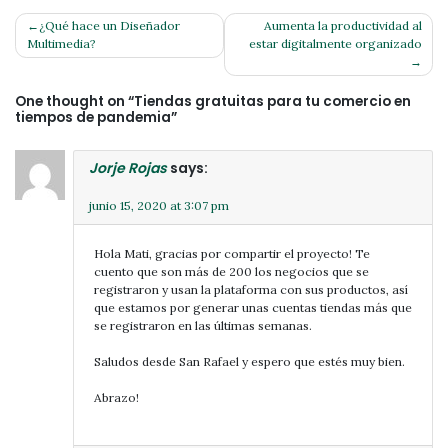
Navegación
¿Qué hace un Diseñador
Aumenta la productividad al
Multimedia?
estar digitalmente organizado
de
entradas
One thought on “
Tiendas gratuitas para tu comercio en
tiempos de pandemia
”
Jorje Rojas
says:
junio 15, 2020 at 3:07 pm
Hola Mati, gracias por compartir el proyecto! Te
cuento que son más de 200 los negocios que se
registraron y usan la plataforma con sus productos, así
que estamos por generar unas cuentas tiendas más que
se registraron en las últimas semanas.
Saludos desde San Rafael y espero que estés muy bien.
Abrazo!