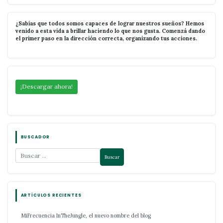
¿Sabías que todos somos capaces de lograr nuestros sueños? Hemos
venido a esta vida a brillar haciendo lo que nos gusta. Comenzá dando
el primer paso en la dirección correcta, organizando tus acciones.
¡Descargar ahora!
BUSCADOR
ARTÍCULOS RECIENTES
MiFrecuencia InTheJungle, el nuevo nombre del blog