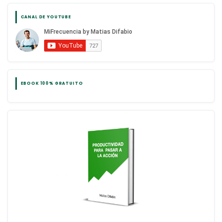
CANAL DE YOUTUBE
EBOOK 100% GRATUITO