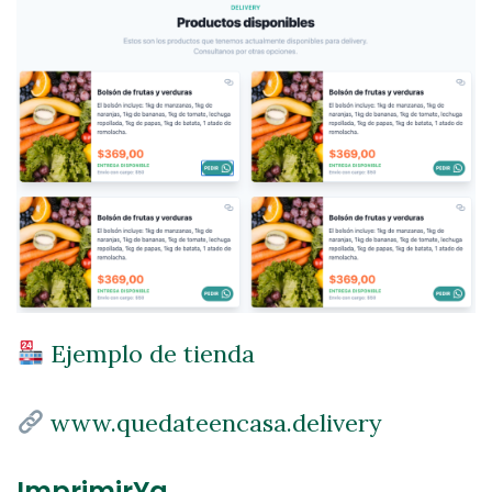
Ejemplo de tienda
www.quedateencasa.delivery
ImprimirYa