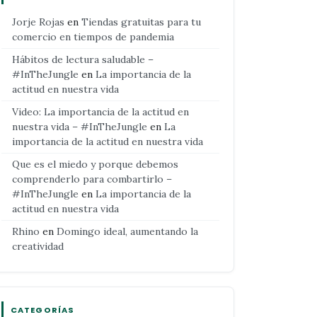
Jorje Rojas
en
Tiendas gratuitas para tu
comercio en tiempos de pandemia
Hábitos de lectura saludable –
#InTheJungle
en
La importancia de la
actitud en nuestra vida
Video: La importancia de la actitud en
nuestra vida – #InTheJungle
en
La
importancia de la actitud en nuestra vida
Que es el miedo y porque debemos
comprenderlo para combartirlo –
#InTheJungle
en
La importancia de la
actitud en nuestra vida
Rhino
en
Domingo ideal, aumentando la
creatividad
CATEGORÍAS