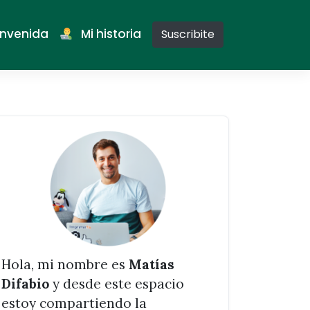
nvenida
Mi historia
Suscribite
Hola, mi nombre es
Matías
Difabio
y desde este espacio
estoy compartiendo la