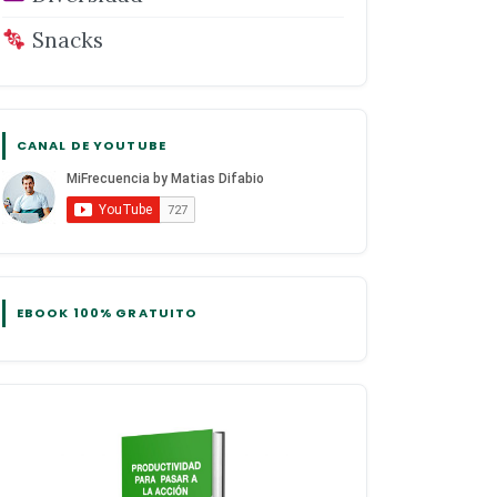
Snacks
CANAL DE YOUTUBE
EBOOK 100% GRATUITO