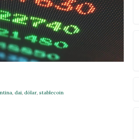
ntina
,
dai
,
dólar
,
stablecoin