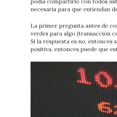
podía compartirlo con todos us
necesaria para que entiendan de
La primer pregunta antes de com
verdes para algo (transacción c
Si la respuesta es no, entonces s
positiva, entonces puede que est