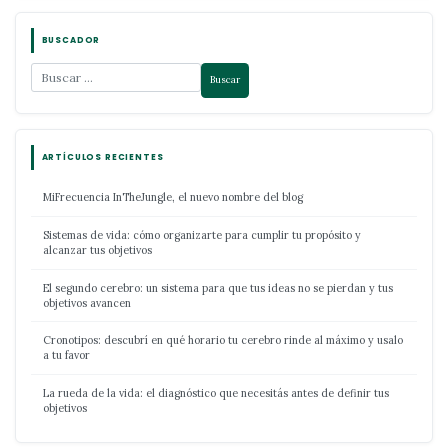
BUSCADOR
ARTÍCULOS RECIENTES
MiFrecuencia InTheJungle, el nuevo nombre del blog
Sistemas de vida: cómo organizarte para cumplir tu propósito y
alcanzar tus objetivos
El segundo cerebro: un sistema para que tus ideas no se pierdan y tus
objetivos avancen
Cronotipos: descubrí en qué horario tu cerebro rinde al máximo y usalo
a tu favor
La rueda de la vida: el diagnóstico que necesitás antes de definir tus
objetivos