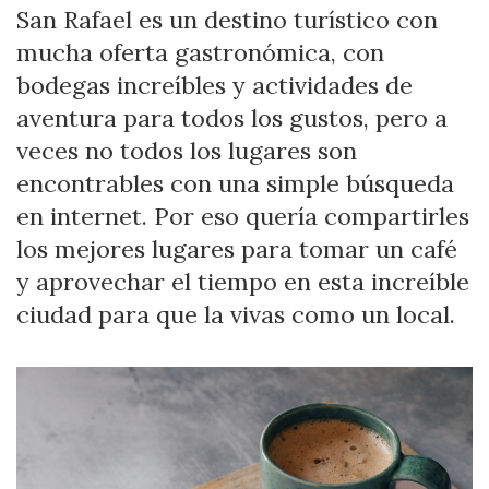
GUÍA
San Rafael es un destino turístico con
DE
mucha oferta gastronómica, con
CAFÉS
RECOMENDADOS
bodegas increíbles y actividades de
DE
SAN
aventura para todos los gustos, pero a
RAFAEL,
veces no todos los lugares son
MENDOZA
encontrables con una simple búsqueda
en internet. Por eso quería compartirles
los mejores lugares para tomar un café
y aprovechar el tiempo en esta increíble
ciudad para que la vivas como un local.