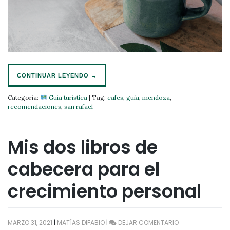
CONTINUAR LEYENDO
→
Categoría:
Guía turística
|
Tag:
cafes
,
guia
,
mendoza
,
recomendaciones
,
san rafael
Mis dos libros de
cabecera para el
crecimiento personal
EN
MARZO 31, 2021
|
MATÍAS DIFABIO
|
DEJAR COMENTARIO