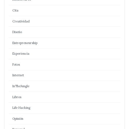
Cita
Creatividad
Diseño
Entrepreneurship
Experiencia
Fotos
Internet
InTheJungle
Libros
Life Hacking
Opinión