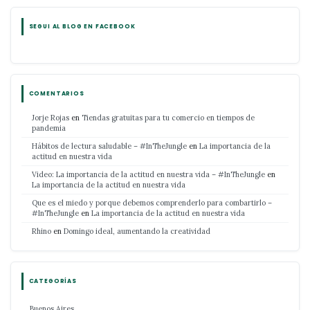
SEGUI AL BLOG EN FACEBOOK
COMENTARIOS
Jorje Rojas
en
Tiendas gratuitas para tu comercio en tiempos de
pandemia
Hábitos de lectura saludable – #InTheJungle
en
La importancia de la
actitud en nuestra vida
Video: La importancia de la actitud en nuestra vida – #InTheJungle
en
La importancia de la actitud en nuestra vida
Que es el miedo y porque debemos comprenderlo para combartirlo –
#InTheJungle
en
La importancia de la actitud en nuestra vida
Rhino
en
Domingo ideal, aumentando la creatividad
CATEGORÍAS
Buenos Aires