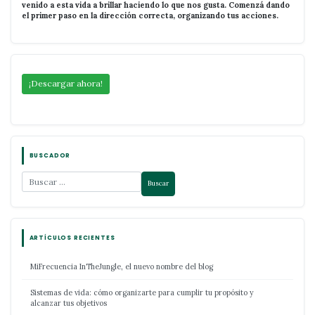
venido a esta vida a brillar haciendo lo que nos gusta. Comenzá dando
el primer paso en la dirección correcta, organizando tus acciones.
¡Descargar ahora!
BUSCADOR
ARTÍCULOS RECIENTES
MiFrecuencia InTheJungle, el nuevo nombre del blog
Sistemas de vida: cómo organizarte para cumplir tu propósito y
alcanzar tus objetivos