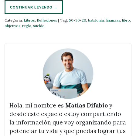
CONTINUAR LEYENDO
→
Categoría:
Libros
,
Reflexiones
|
Tag:
50-30-20
,
babilonia
,
finanzas
,
libro
,
objetivos
,
regla
,
sueldo
Hola, mi nombre es
Matías Difabio
y
desde este espacio estoy compartiendo
la información que voy organizando para
potenciar tu vida y que puedas lograr tus