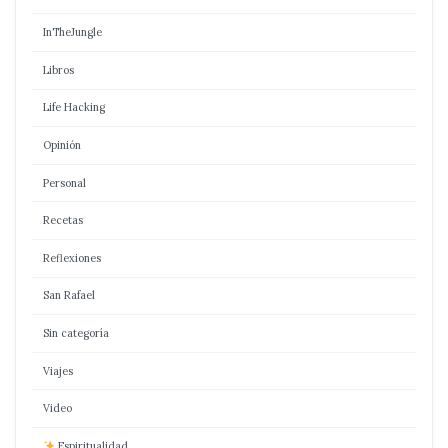
InTheJungle
Libros
Life Hacking
Opinión
Personal
Recetas
Reflexiones
San Rafael
Sin categoría
Viajes
Video
Espiritualidad