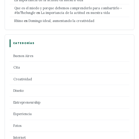
Que es el miedo y porque debemos comprenderlo para combartirlo –
#InTheJungle
en
La importancia de la actitud en nuestra vida
Rhino
en
Domingo ideal, aumentando la creatividad
CATEGORÍAS
Buenos Aires
Cita
Creatividad
Diseño
Entrepreneurship
Experiencia
Fotos
Internet