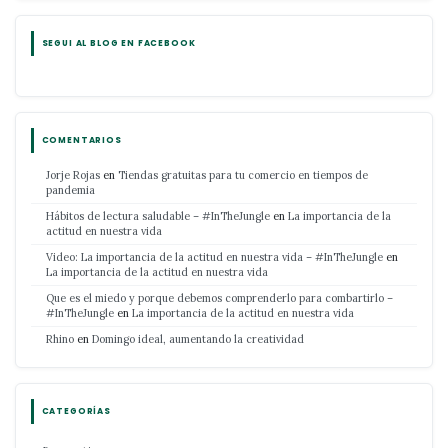
SEGUI AL BLOG EN FACEBOOK
COMENTARIOS
Jorje Rojas
en
Tiendas gratuitas para tu comercio en tiempos de
pandemia
Hábitos de lectura saludable – #InTheJungle
en
La importancia de la
actitud en nuestra vida
Video: La importancia de la actitud en nuestra vida – #InTheJungle
en
La importancia de la actitud en nuestra vida
Que es el miedo y porque debemos comprenderlo para combartirlo –
#InTheJungle
en
La importancia de la actitud en nuestra vida
Rhino
en
Domingo ideal, aumentando la creatividad
CATEGORÍAS