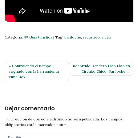
Categoría:
Guía turística
|
Tag:
bariloche
,
recorrido
,
video
Navegación
Controlando el tiempo
Recorrido: sendero Llao Llao en
asignado con la herramienta
Circuito Chico, Bariloche
de
Time Box
entradas
Dejar comentario
Tu dirección de correo electrónico no será publicada.
Los campos
obligatorios están marcados con
*