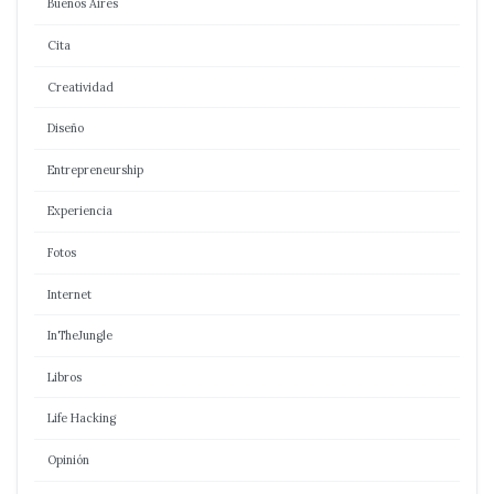
Buenos Aires
Cita
Creatividad
Diseño
Entrepreneurship
Experiencia
Fotos
Internet
InTheJungle
Libros
Life Hacking
Opinión