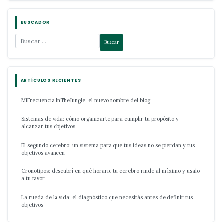
BUSCADOR
ARTÍCULOS RECIENTES
MiFrecuencia InTheJungle, el nuevo nombre del blog
Sistemas de vida: cómo organizarte para cumplir tu propósito y
alcanzar tus objetivos
El segundo cerebro: un sistema para que tus ideas no se pierdan y tus
objetivos avancen
Cronotipos: descubrí en qué horario tu cerebro rinde al máximo y usalo
a tu favor
La rueda de la vida: el diagnóstico que necesitás antes de definir tus
objetivos