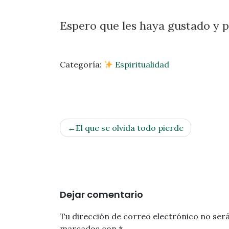
Espero que les haya gustado y 
Categoría:
Espiritualidad
Navegación
El que se olvida todo pierde
de
entradas
Dejar comentario
Tu dirección de correo electrónico no será
marcados con
*