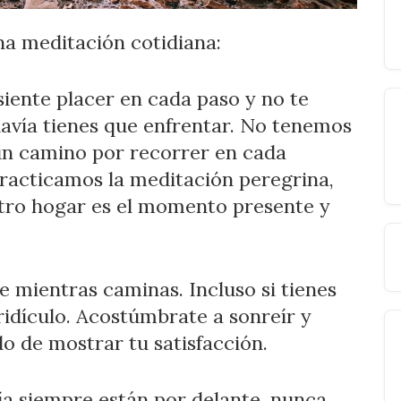
na meditación cotidiana:
 siente placer en cada paso y no te
avía tienes que enfrentar. No tenemos
un camino por recorrer en cada
acticamos la meditación peregrina,
tro hogar es el momento presente y
e mientras caminas. Incluso si tienes
ridículo. Acostúmbrate a sonreír y
o de mostrar tu satisfacción.
gría siempre están por delante, nunca