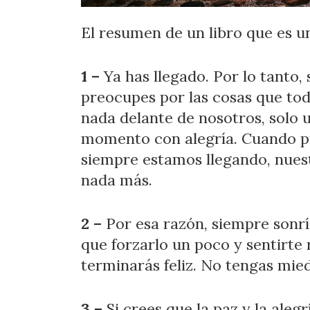
El resumen de un libro que es u
1 –
Ya has llegado. Por lo tanto,
preocupes por las cosas que tod
nada delante de nosotros, solo 
momento con alegría. Cuando pr
siempre estamos llegando, nues
nada más.
2 –
Por esa razón, siempre sonrí
que forzarlo un poco y sentirte 
terminarás feliz. No tengas mied
3 –
Si crees que la paz y la ale