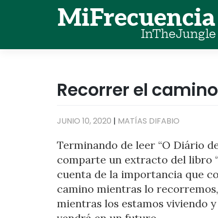
Skip
to
content
Recorrer el camino 
JUNIO 10, 2020
|
MATÍAS DIFABIO
Terminando de leer “O Diário 
comparte un extracto del libro 
cuenta de la importancia que c
camino mientras lo recorremos,
mientras los estamos viviendo y
vendrá en un futuro.