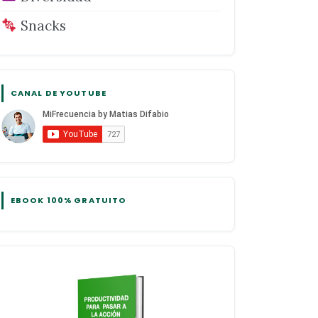
Snacks
CANAL DE YOUTUBE
EBOOK 100% GRATUITO