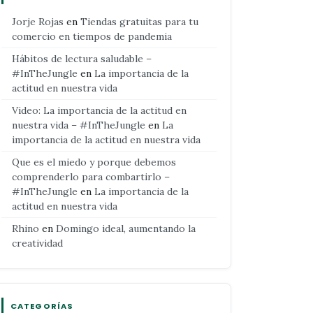
Jorje Rojas
en
Tiendas gratuitas para tu
comercio en tiempos de pandemia
Hábitos de lectura saludable –
#InTheJungle
en
La importancia de la
actitud en nuestra vida
Video: La importancia de la actitud en
nuestra vida – #InTheJungle
en
La
importancia de la actitud en nuestra vida
Que es el miedo y porque debemos
comprenderlo para combartirlo –
#InTheJungle
en
La importancia de la
actitud en nuestra vida
Rhino
en
Domingo ideal, aumentando la
creatividad
CATEGORÍAS