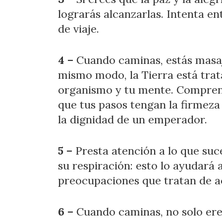
lograrás alcanzarlas. Intenta 
de viaje.
4 –
Cuando caminas, estás masaj
mismo modo, la Tierra está trat
organismo y tu mente. Comprende
que tus pasos tengan la firmeza 
la dignidad de un emperador.
5 –
Presta atención a lo que suc
su respiración: esto lo ayudará
preocupaciones que tratan de a
6 –
Cuando caminas, no solo eres