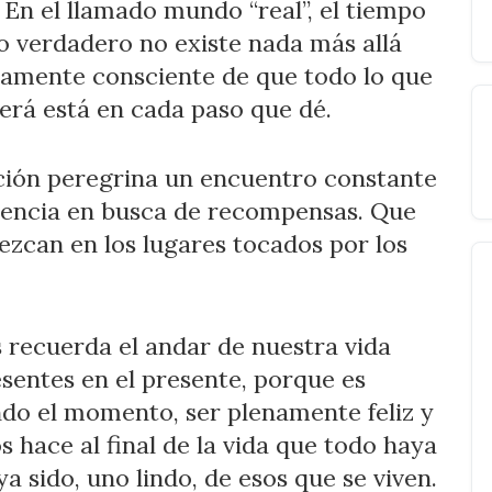
 En el llamado mundo “real”, el tiempo
o verdadero no existe nada más allá
amente consciente de que todo lo que
erá está en cada paso que dé.
ación peregrina un encuentro constante
tencia en busca de recompensas. Que
rezcan en los lugares tocados por los
s recuerda el andar de nuestra vida
esentes en el presente, porque es
do el momento, ser plenamente feliz y
s hace al final de la vida que todo haya
ya sido, uno lindo, de esos que se viven.