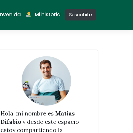
nvenida
Mi historia
Suscribite
Hola, mi nombre es
Matías
Difabio
y desde este espacio
estoy compartiendo la