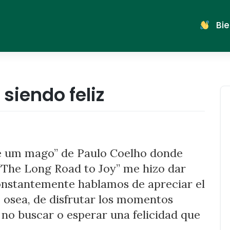
Bie
siendo feliz
de um mago” de Paulo Coelho donde
“The Long Road to Joy” me hizo dar
onstantemente hablamos de apreciar el
 osea, de disfrutar los momentos
 no buscar o esperar una felicidad que