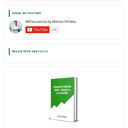
CANAL DE YOUTUBE
EBOOK 100% GRATUITO