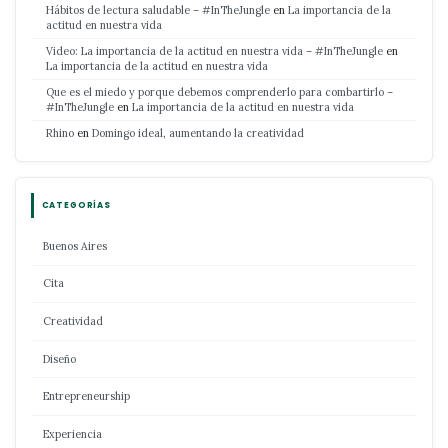
Hábitos de lectura saludable – #InTheJungle
en
La importancia de la
actitud en nuestra vida
Video: La importancia de la actitud en nuestra vida – #InTheJungle
en
La importancia de la actitud en nuestra vida
Que es el miedo y porque debemos comprenderlo para combartirlo –
#InTheJungle
en
La importancia de la actitud en nuestra vida
Rhino
en
Domingo ideal, aumentando la creatividad
CATEGORÍAS
Buenos Aires
Cita
Creatividad
Diseño
Entrepreneurship
Experiencia