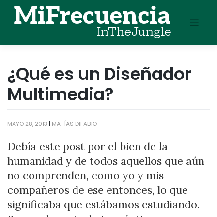
Skip
to
content
¿Qué es un Diseñador
Multimedia?
MAYO 28, 2013
|
MATÍAS DIFABIO
Debía este post por el bien de la
humanidad y de todos aquellos que aún
no comprenden, como yo y mis
compañeros de ese entonces, lo que
significaba que estábamos estudiando.