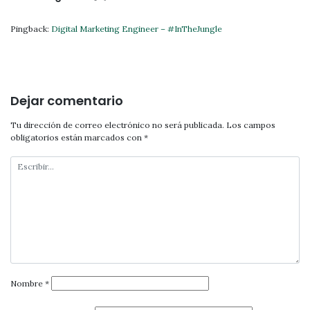
entradas
Pingback:
Digital Marketing Engineer – #InTheJungle
Dejar comentario
Tu dirección de correo electrónico no será publicada.
Los campos
obligatorios están marcados con
*
Nombre
*