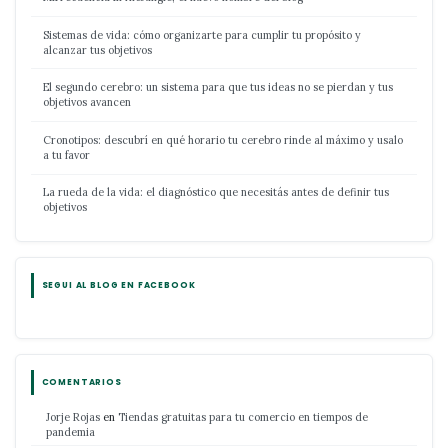
Sistemas de vida: cómo organizarte para cumplir tu propósito y
alcanzar tus objetivos
El segundo cerebro: un sistema para que tus ideas no se pierdan y tus
objetivos avancen
Cronotipos: descubrí en qué horario tu cerebro rinde al máximo y usalo
a tu favor
La rueda de la vida: el diagnóstico que necesitás antes de definir tus
objetivos
SEGUI AL BLOG EN FACEBOOK
COMENTARIOS
Jorje Rojas
en
Tiendas gratuitas para tu comercio en tiempos de
pandemia