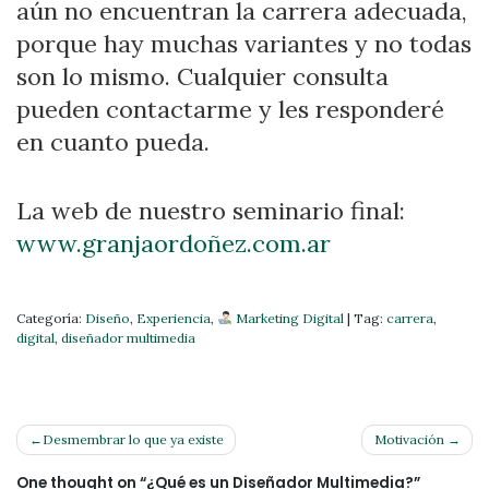
aún no encuentran la carrera adecuada,
porque hay muchas variantes y no todas
son lo mismo. Cualquier consulta
pueden contactarme y les responderé
en cuanto pueda.
La web de nuestro seminario final:
www.granjaordoñez.com.ar
Categoría:
Diseño
,
Experiencia
,
Marketing Digital
|
Tag:
carrera
,
digital
,
diseñador multimedia
Navegación
Desmembrar lo que ya existe
Motivación
de
One thought on “
¿Qué es un Diseñador Multimedia?
”