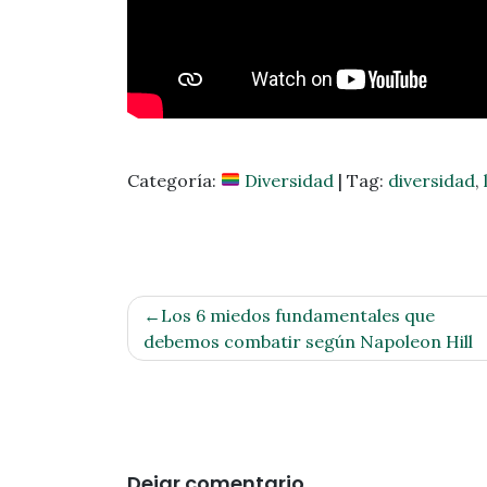
Categoría:
Diversidad
|
Tag:
diversidad
,
Navegación
Los 6 miedos fundamentales que
de
debemos combatir según Napoleon Hill
entradas
Dejar comentario