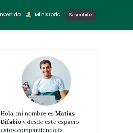
nvenida
Mi historia
Suscribite
Hola, mi nombre es
Matías
Difabio
y desde este espacio
estoy compartiendo la