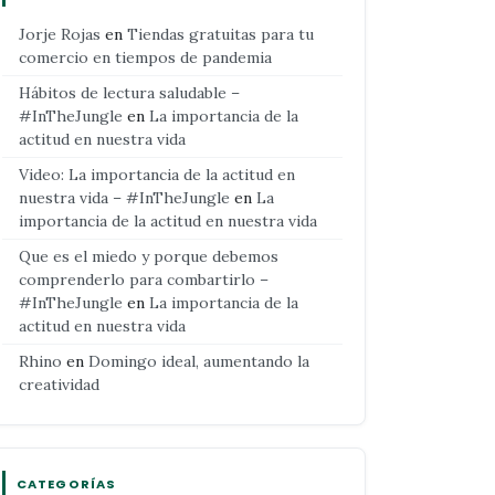
Jorje Rojas
en
Tiendas gratuitas para tu
comercio en tiempos de pandemia
Hábitos de lectura saludable –
#InTheJungle
en
La importancia de la
actitud en nuestra vida
Video: La importancia de la actitud en
nuestra vida – #InTheJungle
en
La
importancia de la actitud en nuestra vida
Que es el miedo y porque debemos
comprenderlo para combartirlo –
#InTheJungle
en
La importancia de la
actitud en nuestra vida
Rhino
en
Domingo ideal, aumentando la
creatividad
CATEGORÍAS