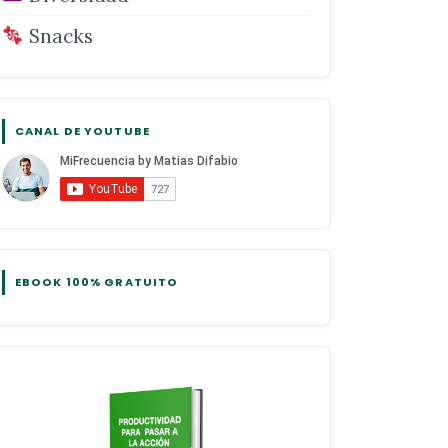
Snacks
CANAL DE YOUTUBE
EBOOK 100% GRATUITO