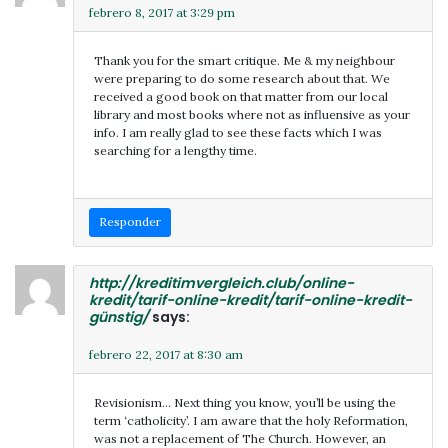
febrero 8, 2017 at 3:29 pm
Thank you for the smart critique. Me & my neighbour
were preparing to do some research about that. We
received a good book on that matter from our local
library and most books where not as influensive as your
info. I am really glad to see these facts which I was
searching for a lengthy time.
Responder
http://kreditimvergleich.club/online-
kredit/tarif-online-kredit/tarif-online-kredit-
günstig/
says:
febrero 22, 2017 at 8:30 am
Revisionism… Next thing you know, you’ll be using the
term ‘catholicity’. I am aware that the holy Reformation,
was not a replacement of The Church. However, an