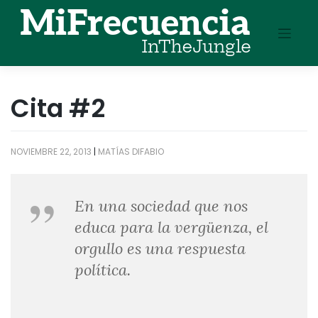
Skip
to
content
Cita #2
NOVIEMBRE 22, 2013
|
MATÍAS DIFABIO
En una sociedad que nos
educa para la vergüenza, el
orgullo es una respuesta
política.