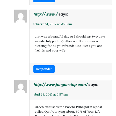
http://www./
says:
febrero 14, 2017 at 7:58 am
that was a beautiful day or I should say two days
wonderfuly put togeather and It sure was a
blessing for all your freinds God Bless you and
freinds and your wife.
Responder
http://www.janganstop.com/
says:
abril 23, 2017 at 6:57 pm
Green discusses the Pareto Principal in a post
called Quit Worrying About 80% of Your Life.