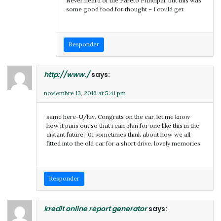
Never heard of the Pareto Principal, but this was
some good food for thought – I could get
Responder
http://www./
says:
noviembre 13, 2016 at 5:41 pm
same here-U/luv. Congrats on the car. let me know
how it pans out so that i can plan for one like this in the
distant future:-0I sometimes think about how we all
fitted into the old car for a short drive. lovely memories.
Responder
kredit online report generator
says: