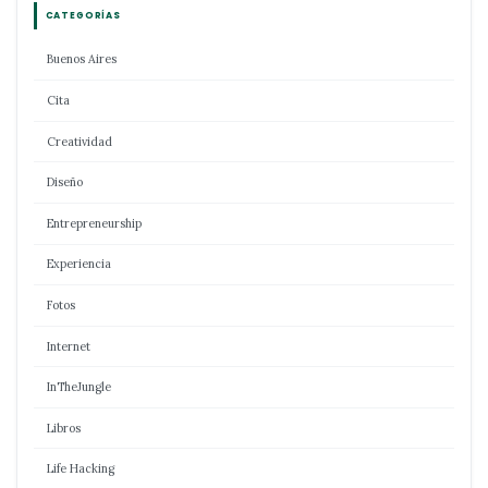
CATEGORÍAS
Buenos Aires
Cita
Creatividad
Diseño
Entrepreneurship
Experiencia
Fotos
Internet
InTheJungle
Libros
Life Hacking