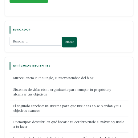
BUSCADOR
ARTÍCULOS RECIENTES
MiFrecuencia InTheJungle, el nuevo nombre del blog
Sistemas de vida: cómo organizarte para cumplir tu propósito y
alcanzar tus objetivos
El segundo cerebro: un sistema para que tus ideas no se pierdan y tus
objetivos avancen
Cronotipos: descubrí en qué horario tu cerebro rinde al máximo y usalo
a tu favor