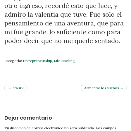
otro ingreso, recordé esto que hice, y
admiro la valentía que tuve. Fue solo el
pensamiento de una aventura, que para
mi fue grande, lo suficiente como para
poder decir que no me quede sentado.
Categoría:
Entrepreneurship
,
Life Hacking
Navegación
Cita #2
Alimentar los sueños
de
entradas
Dejar comentario
Tu dirección de correo electrónico no será publicada.
Los campos