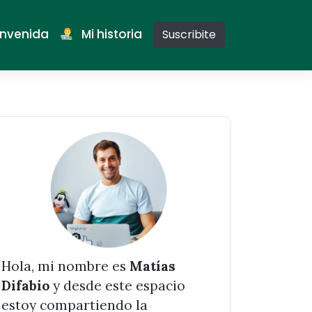
nvenida
Mi historia
Suscribite
Hola, mi nombre es
Matías
Difabio
y desde este espacio
estoy compartiendo la