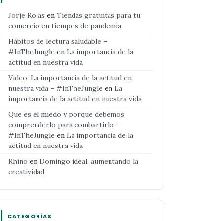
Jorje Rojas
en
Tiendas gratuitas para tu
comercio en tiempos de pandemia
Hábitos de lectura saludable –
#InTheJungle
en
La importancia de la
actitud en nuestra vida
Video: La importancia de la actitud en
nuestra vida – #InTheJungle
en
La
importancia de la actitud en nuestra vida
Que es el miedo y porque debemos
comprenderlo para combartirlo –
#InTheJungle
en
La importancia de la
actitud en nuestra vida
Rhino
en
Domingo ideal, aumentando la
creatividad
CATEGORÍAS