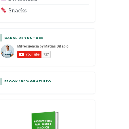
Snacks
CANAL DE YOUTUBE
EBOOK 100% GRATUITO