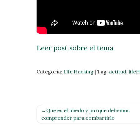
Leer post sobre el tema
Categoría:
Life Hacking
|
Tag:
actitud
,
life
Navegación
Que es el miedo y porque debemos
de
comprender para combartirlo
entradas