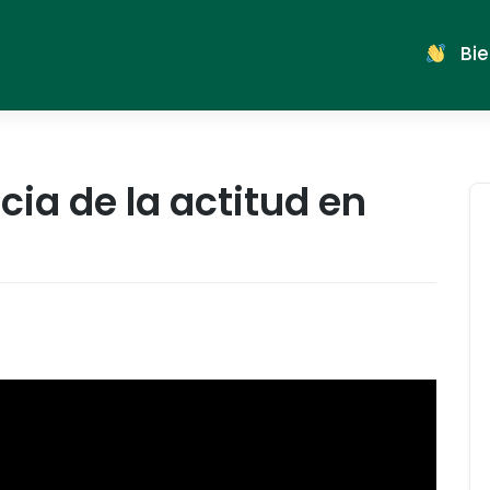
Bie
cia de la actitud en