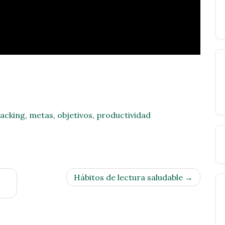
Hacking
,
metas
,
objetivos
,
productividad
Hábitos de lectura saludable