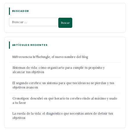
BUSCADOR
ARTÍCULOS RECIENTES
MiFrecuencia InTheJungle, el nuevo nombre del blog
Sistemas de vida: cómo organizarte para cumplir tu propósito y
alcanzar tus objetivos
El segundo cerebro: un sistema para que tus ideas no se pierdan y tus
objetivos avancen
Cronotipos: descubrí en qué horario tu cerebro rinde al máximo y usalo
a tu favor
La rueda de la vida: el diagnóstico que necesitás antes de definir tus
objetivos