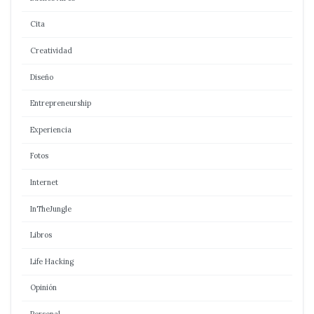
Cita
Creatividad
Diseño
Entrepreneurship
Experiencia
Fotos
Internet
InTheJungle
Libros
Life Hacking
Opinión
Personal