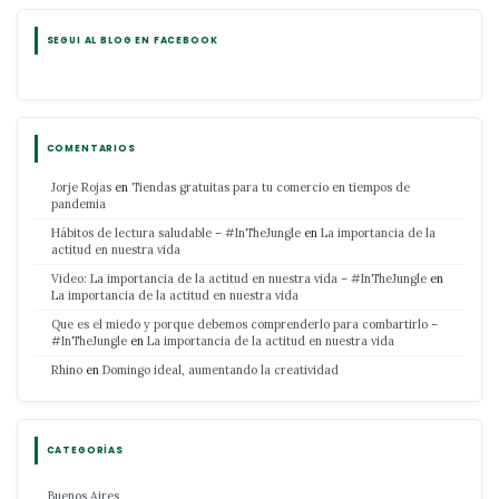
SEGUI AL BLOG EN FACEBOOK
COMENTARIOS
Jorje Rojas
en
Tiendas gratuitas para tu comercio en tiempos de
pandemia
Hábitos de lectura saludable – #InTheJungle
en
La importancia de la
actitud en nuestra vida
Video: La importancia de la actitud en nuestra vida – #InTheJungle
en
La importancia de la actitud en nuestra vida
Que es el miedo y porque debemos comprenderlo para combartirlo –
#InTheJungle
en
La importancia de la actitud en nuestra vida
Rhino
en
Domingo ideal, aumentando la creatividad
CATEGORÍAS
Buenos Aires