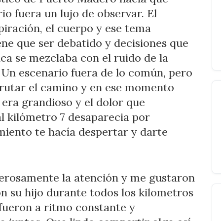
io fuera un lujo de observar. El
iración, el cuerpo y ese tema
e que ser debatido y decisiones que
ca se mezclaba con el ruido de la
a. Un escenario fuera de lo común, pero
frutar el camino y en ese momento
 era grandioso y el dolor que
al kilómetro 7 desaparecia por
iento te hacía despertar y darte
erosamente la atención y me gustaron
n su hijo durante todos los kilometros
fueron a ritmo constante y