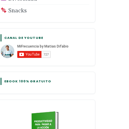
Snacks
CANAL DE YOUTUBE
EBOOK 100% GRATUITO