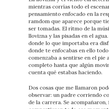
mientras corrías todo el escenar
pensamiento enfocado en la resp
ramdom que aparece porque tien
ser tomadas. El rìtmo de la músi
llovizna y las pisadas en el agu
donde lo que importaba era dis
donde te enfocabas en ello todo
comenzaba a sentirse en el pie 
completo hasta que algún movim
cuenta qué estabas haciendo.
Dos cosas que me llamaron pod
observar: un padre corriendo co
de la carrera. Se acompañaron, 