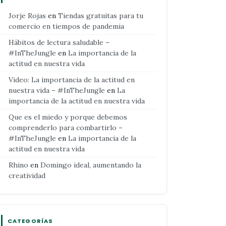
Jorje Rojas
en
Tiendas gratuitas para tu
comercio en tiempos de pandemia
Hábitos de lectura saludable –
#InTheJungle
en
La importancia de la
actitud en nuestra vida
Video: La importancia de la actitud en
nuestra vida – #InTheJungle
en
La
importancia de la actitud en nuestra vida
Que es el miedo y porque debemos
comprenderlo para combartirlo –
#InTheJungle
en
La importancia de la
actitud en nuestra vida
Rhino
en
Domingo ideal, aumentando la
creatividad
CATEGORÍAS