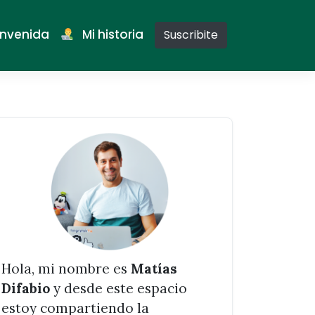
nvenida
Mi historia
Suscribite
Hola, mi nombre es
Matías
Difabio
y desde este espacio
estoy compartiendo la