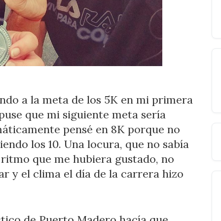
ndo a la meta de los 5K en mi primera
opuse que mi siguiente meta sería
tomáticamente pensé en 8K porque no
iendo los 10. Una locura, que no sabía
al ritmo que me hubiera gustado, no
r y el clima el día de la carrera hizo
ístico de Puerto Madero hacía que