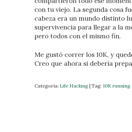
compartieron todo ese momento 
con tu viejo. La segunda cosa 
cabeza era un mundo distinto l
supervivencia para llegar a la 
pero todos con el mismo fin.
Me gustó correr los 10K, y qued
Creo que ahora si debería prepa
Categoría:
Life Hacking
|
Tag:
10K running