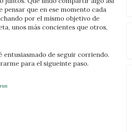
juntos. Que lindo compartir algo así
fue pensar que en ese momento cada
uchando por el mismo objetivo de
meta, unos más concientes que otros,
é entusiasmado de seguir corriendo.
rarme para el sigueinte paso.
 run