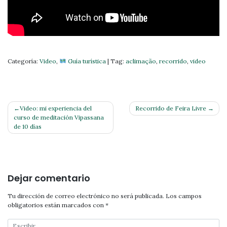
Categoría:
Video
,
Guía turística
|
Tag:
aclimação
,
recorrido
,
video
Navegación
Video: mi experiencia del
Recorrido de Feira Livre
curso de meditación Vipassana
de
de 10 días
entradas
Dejar comentario
Tu dirección de correo electrónico no será publicada.
Los campos
obligatorios están marcados con
*