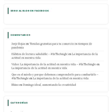
SEGUI AL BLOG EN FACEBOOK
COMENTARIOS
Jorje Rojas
en
Tiendas gratuitas para tu comercio en tiempos de
pandemia
Hábitos de lectura saludable – #InTheJungle
en
La importancia de la
actitud en nuestra vida
Video: La importancia de la actitud en nuestra vida – #InTheJungle
en
La importancia de la actitud en nuestra vida
Que es el miedo y porque debemos comprenderlo para combartirlo –
#InTheJungle
en
La importancia de la actitud en nuestra vida
Rhino
en
Domingo ideal, aumentando la creatividad
CATEGORÍAS