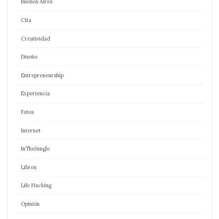
Buenos Aires
Cita
Creatividad
Diseño
Entrepreneurship
Experiencia
Fotos
Internet
InTheJungle
Libros
Life Hacking
Opinión