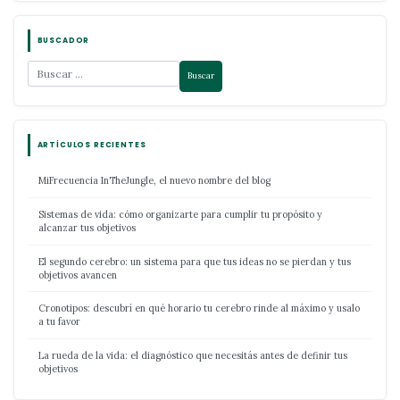
BUSCADOR
ARTÍCULOS RECIENTES
MiFrecuencia InTheJungle, el nuevo nombre del blog
Sistemas de vida: cómo organizarte para cumplir tu propósito y
alcanzar tus objetivos
El segundo cerebro: un sistema para que tus ideas no se pierdan y tus
objetivos avancen
Cronotipos: descubrí en qué horario tu cerebro rinde al máximo y usalo
a tu favor
La rueda de la vida: el diagnóstico que necesitás antes de definir tus
objetivos