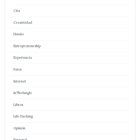
Cita
Creatividad
Diseño
Entrepreneurship
Experiencia
Fotos
Internet
InTheJungle
Libros
Life Hacking
Opinión
Personal