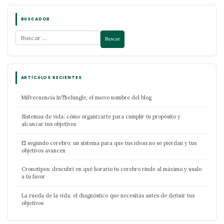
BUSCADOR
ARTÍCULOS RECIENTES
MiFrecuencia InTheJungle, el nuevo nombre del blog
Sistemas de vida: cómo organizarte para cumplir tu propósito y
alcanzar tus objetivos
El segundo cerebro: un sistema para que tus ideas no se pierdan y tus
objetivos avancen
Cronotipos: descubrí en qué horario tu cerebro rinde al máximo y usalo
a tu favor
La rueda de la vida: el diagnóstico que necesitás antes de definir tus
objetivos