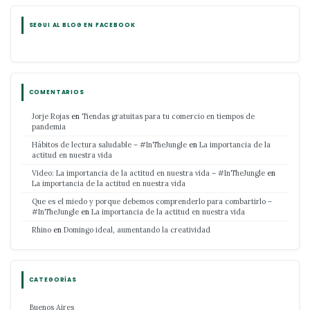
SEGUI AL BLOG EN FACEBOOK
COMENTARIOS
Jorje Rojas
en
Tiendas gratuitas para tu comercio en tiempos de
pandemia
Hábitos de lectura saludable – #InTheJungle
en
La importancia de la
actitud en nuestra vida
Video: La importancia de la actitud en nuestra vida – #InTheJungle
en
La importancia de la actitud en nuestra vida
Que es el miedo y porque debemos comprenderlo para combartirlo –
#InTheJungle
en
La importancia de la actitud en nuestra vida
Rhino
en
Domingo ideal, aumentando la creatividad
CATEGORÍAS
Buenos Aires