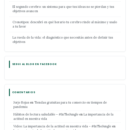
El segundo cerebro: un sistema para que tus ideas no se pierdan y tus
objetivos avancen
Cronotipos: descubrí en qué horario tu cerebro rinde al máximo y usalo
a tu favor
La rueda de la vida: el diagnóstico que necesitás antes de definir tus
objetivos
SEGUI AL BLOG EN FACEBOOK
COMENTARIOS
Jorje Rojas
en
Tiendas gratuitas para tu comercio en tiempos de
pandemia
Hábitos de lectura saludable – #InTheJungle
en
La importancia de la
actitud en nuestra vida
Video: La importancia de la actitud en nuestra vida – #InTheJungle
en