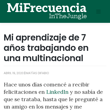
Skip
to
content
Mi aprendizaje de 7
años trabajando en
una multinacional
ABRIL 19, 2020
|
MATÍAS DIFABIO
Hace unos días comencé a recibir
felicitaciones en
LinkedIn
y no sabía de
que se trataba, hasta que le pregunté a
un amigo en los mensajes y me