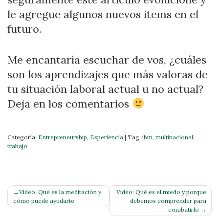
le agregue algunos nuevos items en el
futuro.
Me encantaría escuchar de vos, ¿cuáles
son los aprendizajes que más valoras de
tu situación laboral actual u no actual?
Deja en los comentarios
Categoría:
Entrepreneurship
,
Experiencia
|
Tag:
ibm
,
multinacional
,
trabajo
Navegación
Video: Qué es la meditación y
Video: Qué es el miedo y porque
cómo puede ayudarte
debemos comprender para
de
combatirlo