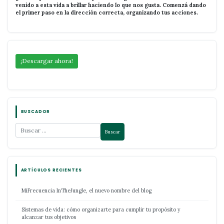
venido a esta vida a brillar haciendo lo que nos gusta. Comenzá dando
el primer paso en la dirección correcta, organizando tus acciones.
¡Descargar ahora!
BUSCADOR
ARTÍCULOS RECIENTES
MiFrecuencia InTheJungle, el nuevo nombre del blog
Sistemas de vida: cómo organizarte para cumplir tu propósito y
alcanzar tus objetivos