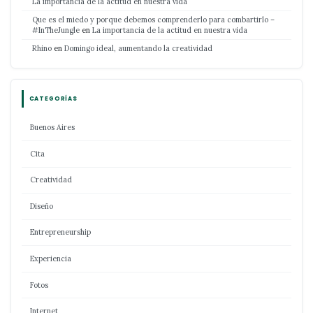
La importancia de la actitud en nuestra vida
Que es el miedo y porque debemos comprenderlo para combartirlo –
#InTheJungle
en
La importancia de la actitud en nuestra vida
Rhino
en
Domingo ideal, aumentando la creatividad
CATEGORÍAS
Buenos Aires
Cita
Creatividad
Diseño
Entrepreneurship
Experiencia
Fotos
Internet