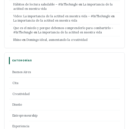
Hábitos de lectura saludable – #InTheJungle
en
La importancia de la
actitud en nuestra vida
Video: La importancia de la actitud en nuestra vida – #InTheJungle
en
La importancia de la actitud en nuestra vida
Que es el miedo y porque debemos comprenderlo para combartirlo –
#InTheJungle
en
La importancia de la actitud en nuestra vida
Rhino
en
Domingo ideal, aumentando la creatividad
CATEGORÍAS
Buenos Aires
Cita
Creatividad
Diseño
Entrepreneurship
Experiencia