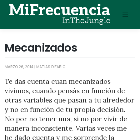
Skip
to
content
Mecanizados
MARZO 26, 2014
|
MATÍAS DIFABIO
Te das cuenta cuan mecanizados
vivimos, cuando pensás en función de
otras variables que pasan a tu alrededor
y no en función de tu propia decisión.
No por no tener una, si no por vivir de
manera inconsciente. Varias veces me
he dado cuenta y me sorprende la