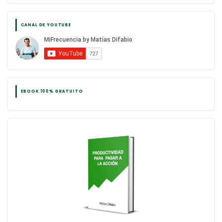
CANAL DE YOUTUBE
EBOOK 100% GRATUITO