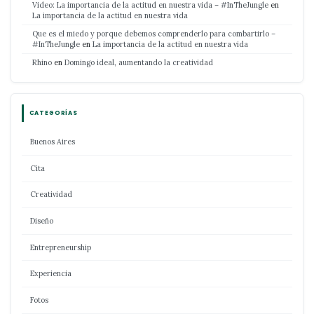
Video: La importancia de la actitud en nuestra vida – #InTheJungle
en
La importancia de la actitud en nuestra vida
Que es el miedo y porque debemos comprenderlo para combartirlo –
#InTheJungle
en
La importancia de la actitud en nuestra vida
Rhino
en
Domingo ideal, aumentando la creatividad
CATEGORÍAS
Buenos Aires
Cita
Creatividad
Diseño
Entrepreneurship
Experiencia
Fotos