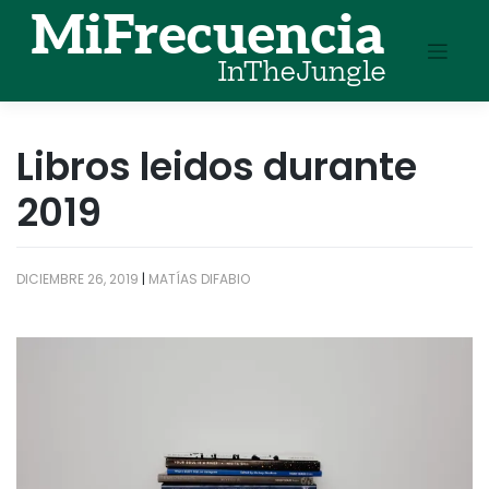
Skip
to
content
Libros leidos durante
2019
DICIEMBRE 26, 2019
|
MATÍAS DIFABIO