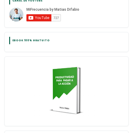
CANAL DE YOUTUBE
EBOOK 100% GRATUITO