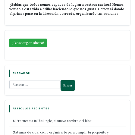
¿Sabías que todos somos capaces de lograr nuestros sueños? Hemos
venido a esta vida a brillar haciendo lo que nos gusta. Comenzá dando
el primer paso en la dirección correcta, organizando tus acciones.
¡Descargar ahora!
BUSCADOR
ARTÍCULOS RECIENTES
MiFrecuencia InTheJungle, el nuevo nombre del blog
Sistemas de vida: cómo organizarte para cumplir tu propósito y