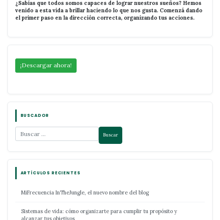
¿Sabías que todos somos capaces de lograr nuestros sueños? Hemos
venido a esta vida a brillar haciendo lo que nos gusta. Comenzá dando
el primer paso en la dirección correcta, organizando tus acciones.
¡Descargar ahora!
BUSCADOR
ARTÍCULOS RECIENTES
MiFrecuencia InTheJungle, el nuevo nombre del blog
Sistemas de vida: cómo organizarte para cumplir tu propósito y
alcanzar tus objetivos