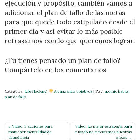
ejecución y propósito, también vamos a
adicionar el plan de fallo de las metas
para que quede todo estipulado desde el
primer día y así evitar lo más posible
retrasarnos con lo que queremos lograr.
¿Tú tienes pensado un plan de fallo?
Compártelo en los comentarios.
Categoría:
Life Hacking
,
Alcanzando objetivos
|
Tag:
atomic habits
,
plan de fallo
Navegación
Video: 5 acciones para
Video: La mejor estrategia para
mantener mentalidad de
cuando no ejecutamos nuestras
de
abundancia
metas