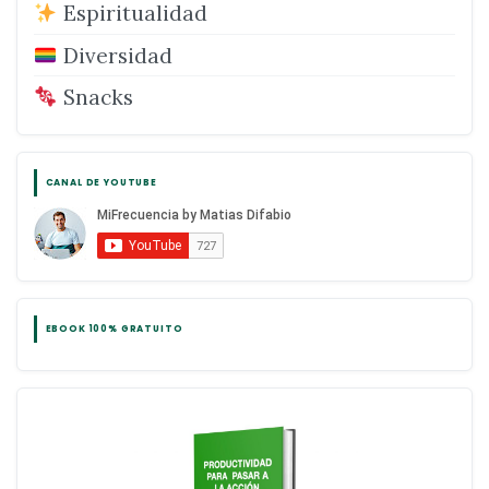
Espiritualidad
Diversidad
Snacks
CANAL DE YOUTUBE
EBOOK 100% GRATUITO