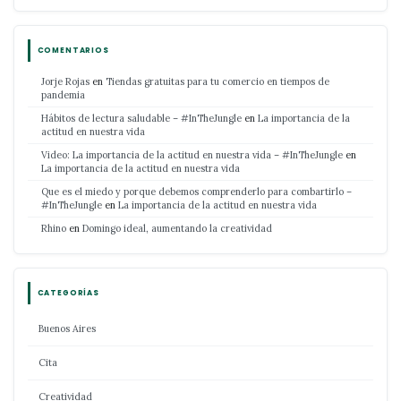
COMENTARIOS
Jorje Rojas
en
Tiendas gratuitas para tu comercio en tiempos de
pandemia
Hábitos de lectura saludable – #InTheJungle
en
La importancia de la
actitud en nuestra vida
Video: La importancia de la actitud en nuestra vida – #InTheJungle
en
La importancia de la actitud en nuestra vida
Que es el miedo y porque debemos comprenderlo para combartirlo –
#InTheJungle
en
La importancia de la actitud en nuestra vida
Rhino
en
Domingo ideal, aumentando la creatividad
CATEGORÍAS
Buenos Aires
Cita
Creatividad