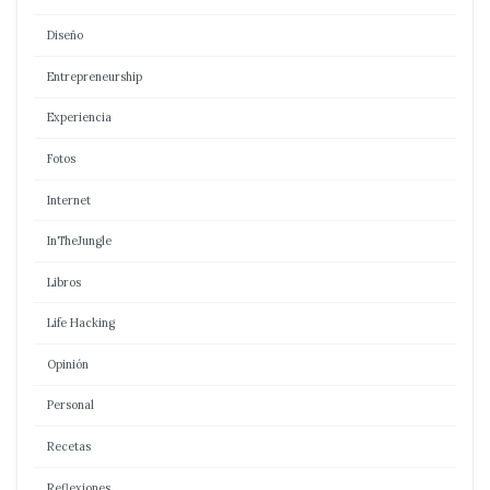
Diseño
Entrepreneurship
Experiencia
Fotos
Internet
InTheJungle
Libros
Life Hacking
Opinión
Personal
Recetas
Reflexiones