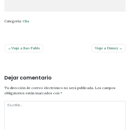
Categoría:
Cita
Navegación
Viaje a Sao Pablo
Viaje a Disney
de
entradas
Dejar comentario
Tu dirección de correo electrónico no será publicada.
Los campos
obligatorios están marcados con
*