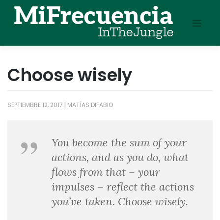
Skip
to
content
Choose wisely
SEPTIEMBRE 12, 2017
|
MATÍAS DIFABIO
You become the sum of your
actions, and as you do, what
flows from that – your
impulses – reflect the actions
you’ve taken. Choose wisely.