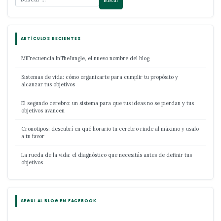
ARTÍCULOS RECIENTES
MiFrecuencia InTheJungle, el nuevo nombre del blog
Sistemas de vida: cómo organizarte para cumplir tu propósito y
alcanzar tus objetivos
El segundo cerebro: un sistema para que tus ideas no se pierdan y tus
objetivos avancen
Cronotipos: descubrí en qué horario tu cerebro rinde al máximo y usalo
a tu favor
La rueda de la vida: el diagnóstico que necesitás antes de definir tus
objetivos
SEGUI AL BLOG EN FACEBOOK