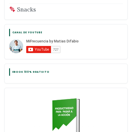
Snacks
CANAL DE YOUTUBE
EBOOK 100% GRATUITO