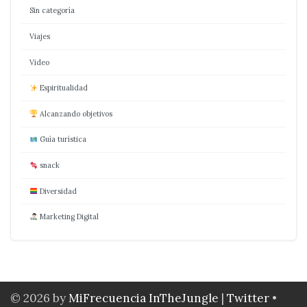
Sin categoría
Viajes
Video
Espiritualidad
Alcanzando objetivos
Guía turística
snack
Diversidad
Marketing Digital
© 2026 by
MiFrecuencia InTheJungle
|
Twitter
•