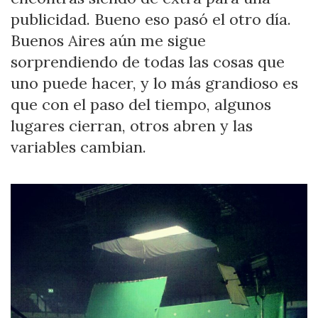
EXTRA
publicidad. Bueno eso pasó el otro día.
DE
Buenos Aires aún me sigue
EXTRA
sorprendiendo de todas las cosas que
uno puede hacer, y lo más grandioso es
que con el paso del tiempo, algunos
lugares cierran, otros abren y las
variables cambian.