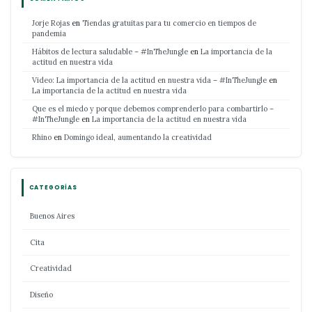
Jorje Rojas
en
Tiendas gratuitas para tu comercio en tiempos de
pandemia
Hábitos de lectura saludable – #InTheJungle
en
La importancia de la
actitud en nuestra vida
Video: La importancia de la actitud en nuestra vida – #InTheJungle
en
La importancia de la actitud en nuestra vida
Que es el miedo y porque debemos comprenderlo para combartirlo –
#InTheJungle
en
La importancia de la actitud en nuestra vida
Rhino
en
Domingo ideal, aumentando la creatividad
CATEGORÍAS
Buenos Aires
Cita
Creatividad
Diseño