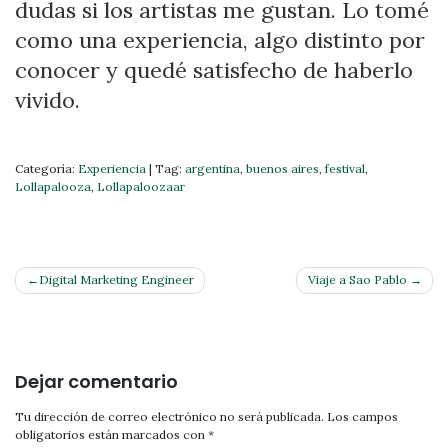
dudas si los artistas me gustan. Lo tomé
como una experiencia, algo distinto por
conocer y quedé satisfecho de haberlo
vivido.
Categoría:
Experiencia
|
Tag:
argentina
,
buenos aires
,
festival
,
Lollapalooza
,
Lollapaloozaar
Navegación
Digital Marketing Engineer
Viaje a Sao Pablo
de
entradas
Dejar comentario
Tu dirección de correo electrónico no será publicada.
Los campos
obligatorios están marcados con
*