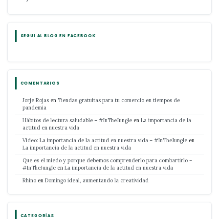
SEGUI AL BLOG EN FACEBOOK
COMENTARIOS
Jorje Rojas
en
Tiendas gratuitas para tu comercio en tiempos de
pandemia
Hábitos de lectura saludable – #InTheJungle
en
La importancia de la
actitud en nuestra vida
Video: La importancia de la actitud en nuestra vida – #InTheJungle
en
La importancia de la actitud en nuestra vida
Que es el miedo y porque debemos comprenderlo para combartirlo –
#InTheJungle
en
La importancia de la actitud en nuestra vida
Rhino
en
Domingo ideal, aumentando la creatividad
CATEGORÍAS