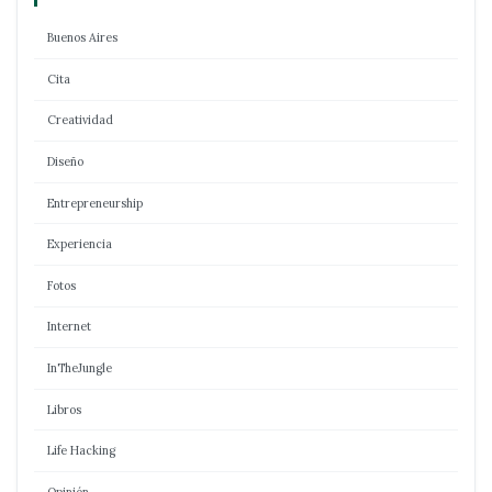
Buenos Aires
Cita
Creatividad
Diseño
Entrepreneurship
Experiencia
Fotos
Internet
InTheJungle
Libros
Life Hacking
Opinión