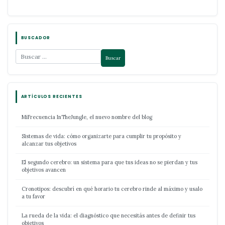
BUSCADOR
ARTÍCULOS RECIENTES
MiFrecuencia InTheJungle, el nuevo nombre del blog
Sistemas de vida: cómo organizarte para cumplir tu propósito y
alcanzar tus objetivos
El segundo cerebro: un sistema para que tus ideas no se pierdan y tus
objetivos avancen
Cronotipos: descubrí en qué horario tu cerebro rinde al máximo y usalo
a tu favor
La rueda de la vida: el diagnóstico que necesitás antes de definir tus
objetivos