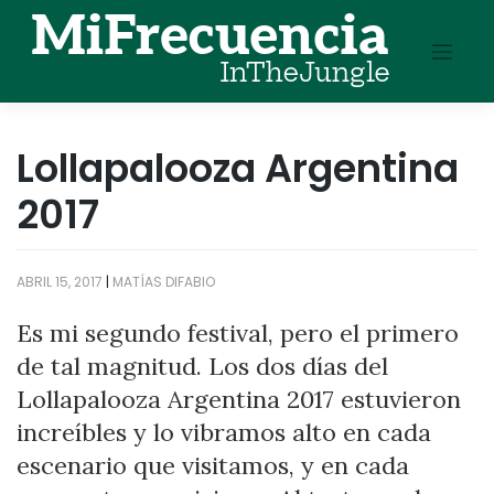
Skip
to
content
Lollapalooza Argentina
2017
ABRIL 15, 2017
|
MATÍAS DIFABIO
Es mi segundo festival, pero el primero
de tal magnitud. Los dos días del
Lollapalooza Argentina 2017 estuvieron
increíbles y lo vibramos alto en cada
escenario que visitamos, y en cada